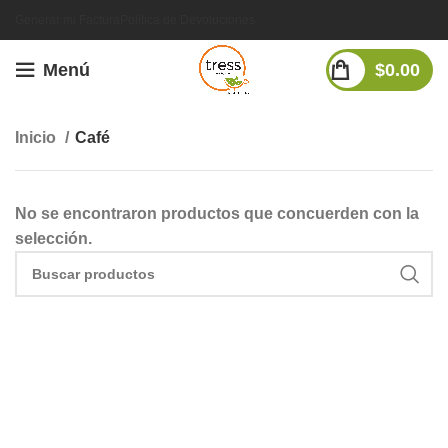
Generar mi Factura
Política de Devoluciones
Menú
$
0.00
Inicio
Café
No se encontraron productos que concuerden con la
selección.