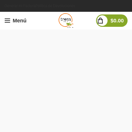
Generar mi Factura
Política de Devoluciones
Menú
$
0.00