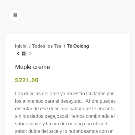
Click to enlarge
Inicio
Todos los Tes
Té Oolong
Maple creme
$
221.00
Las delicias del arce ya no están limitadas por
los alimentos para el desayuno. ¡Ahora puedes
disfrutar de ese delicioso sabor que te encanta,
sin los dedos pegajosos! Hemos combinado el
sabor suave y limpio del oolong con el sutil
sabor dulce del arce y lo redondeamos con un