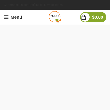
Generar mi Factura
Política de Devoluciones
Menú
$
0.00