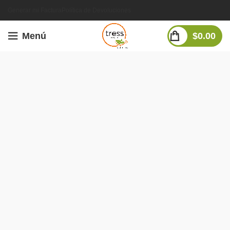
Generar mi Factura
Política de Devoluciones
Menú
$
0.00