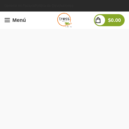
Generar mi Factura
Política de Devoluciones
Menú
$
0.00