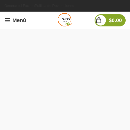
Generar mi Factura
Política de Devoluciones
Menú
$
0.00